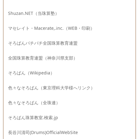
Shuzan.NET（当珠算塾）
マセレイト・Macerate,.inc.（WEB・印刷）
そろばんパチパチ全国珠算教育連盟
全国珠算教育連盟（神奈川県支部）
そろばん（Wikipedia）
色々なそろばん（東京理科大学様へリンク）
色々なそろばん（全珠連）
そろばん珠算教室.検索.jp
長谷川清司(Drums)OfficialWebSite