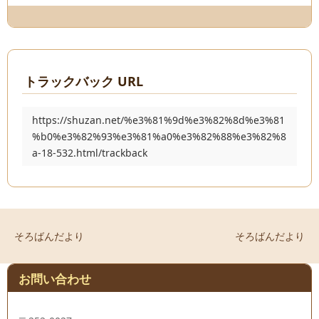
トラックバック URL
https://shuzan.net/%e3%81%9d%e3%82%8d%e3%81
%b0%e3%82%93%e3%81%a0%e3%82%88%e3%82%8
a-18-532.html/trackback
そろばんだより
そろばんだより
お問い合わせ