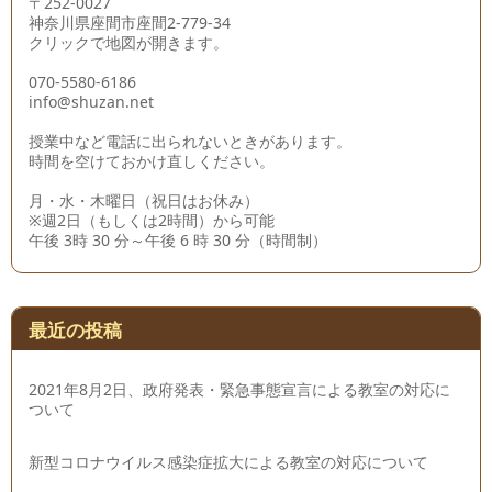
〒252-0027
神奈川県座間市座間2-779-34
クリックで地図が開きます。
070-5580-6186
info@shuzan.net
授業中など電話に出られないときがあります。
時間を空けておかけ直しください。
月・水・木曜日（祝日はお休み）
※週2日（もしくは2時間）から可能
午後 3時 30 分～午後 6 時 30 分（時間制）
最近の投稿
2021年8月2日、政府発表・緊急事態宣言による教室の対応に
ついて
新型コロナウイルス感染症拡大による教室の対応について