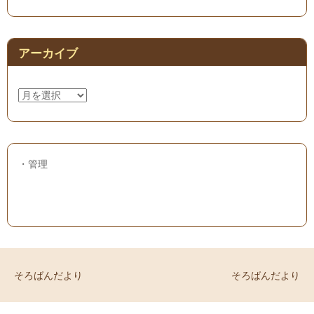
アーカイブ
ア
ー
カ
イ
ブ
・
管理
そろばんだより
そろばんだより