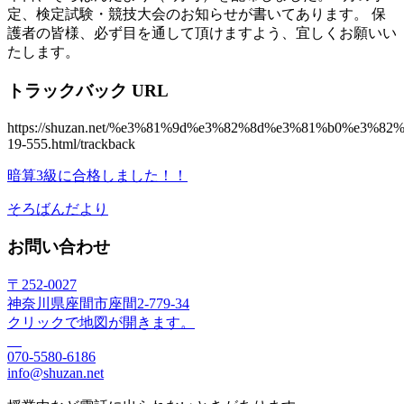
定、検定試験・競技大会のお知らせが書いてあります。 保
護者の皆様、必ず目を通して頂けますよう、宜しくお願いい
たします。
トラックバック URL
https://shuzan.net/%e3%81%9d%e3%82%8d%e3%81%b0%e3%
19-555.html/trackback
暗算3級に合格しました！！
そろばんだより
お問い合わせ
〒252-0027
神奈川県座間市座間2-779-34
クリックで地図が開きます。
070-5580-6186
info@shuzan.net