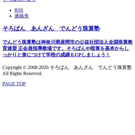
RSS
連絡先
そろばん あんざん でんどう珠算塾
でんどう珠算塾は神奈川県座間市の公益社団法人全国珠算教
育連盟 正会員指導教場です。そろばんや暗算を基本からし
っかりと身につけて学校の成績もUPしましょう！
Copyright © 2008-2020 そろばん あんざん でんどう珠算塾
All Rights Reserved.
PAGE TOP