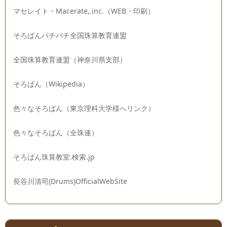
マセレイト・Macerate,.inc.（WEB・印刷）
そろばんパチパチ全国珠算教育連盟
全国珠算教育連盟（神奈川県支部）
そろばん（Wikipedia）
色々なそろばん（東京理科大学様へリンク）
色々なそろばん（全珠連）
そろばん珠算教室.検索.jp
長谷川清司(Drums)OfficialWebSite