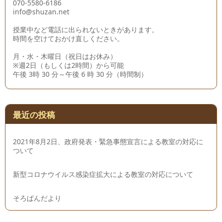
070-5580-6186
info@shuzan.net
授業中など電話に出られないときがあります。
時間を空けておかけ直しください。
月・水・木曜日（祝日はお休み）
※週2日（もしくは2時間）から可能
午後 3時 30 分～午後 6 時 30 分（時間制）
最近の投稿
2021年8月2日、政府発表・緊急事態宣言による教室の対応に
ついて
新型コロナウイルス感染症拡大による教室の対応について
そろばんだより