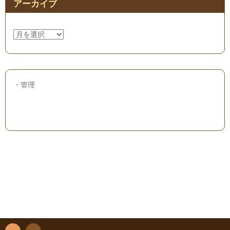
アーカイブ
ア
ー
カ
イ
ブ
・
管理