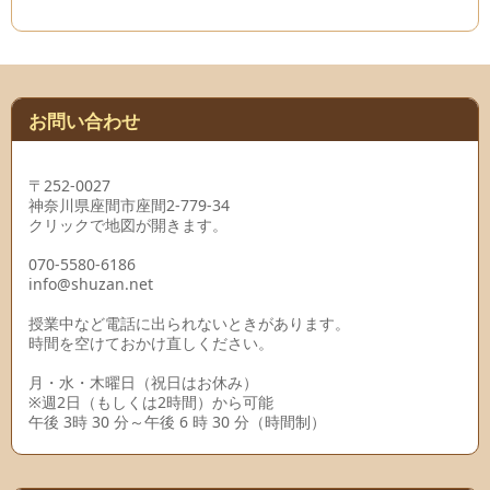
お問い合わせ
〒252-0027
神奈川県座間市座間2-779-34
クリックで地図が開きます。
070-5580-6186
info@shuzan.net
授業中など電話に出られないときがあります。
時間を空けておかけ直しください。
月・水・木曜日（祝日はお休み）
※週2日（もしくは2時間）から可能
午後 3時 30 分～午後 6 時 30 分（時間制）