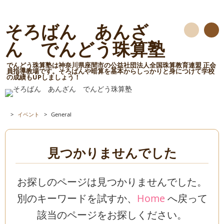
そろばん あんざ
検
ん でんどう珠算塾
索
でんどう珠算塾は神奈川県座間市の公益社団法人全国珠算教育連盟 正会
員指導教場です。そろばんや暗算を基本からしっかりと身につけて学校
の成績もUPしましょう！
>
イベント
>
General
見つかりませんでした
お探しのページは見つかりませんでした。
別のキーワードを試すか、
Home
へ戻って
該当のページをお探しください。