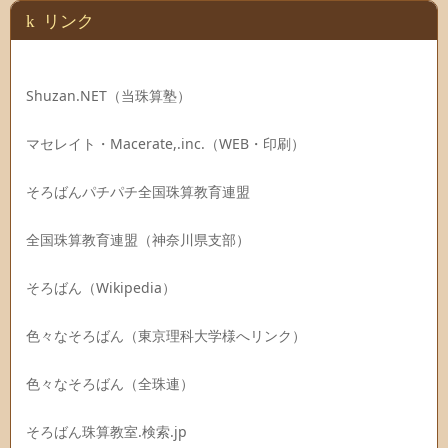
リンク
Shuzan.NET（当珠算塾）
マセレイト・Macerate,.inc.（WEB・印刷）
そろばんパチパチ全国珠算教育連盟
全国珠算教育連盟（神奈川県支部）
そろばん（Wikipedia）
色々なそろばん（東京理科大学様へリンク）
色々なそろばん（全珠連）
そろばん珠算教室.検索.jp