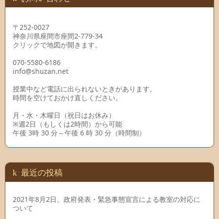
〒252-0027
神奈川県座間市座間2-779-34
クリックで地図が開きます。
070-5580-6186
info@shuzan.net
授業中など電話に出られないときがあります。
時間を空けておかけ直しください。
月・水・木曜日（祝日はお休み）
※週2日（もしくは2時間）から可能
午後 3時 30 分～午後 6 時 30 分（時間制）
最近の投稿
2021年8月2日、政府発表・緊急事態宣言による教室の対応に
ついて