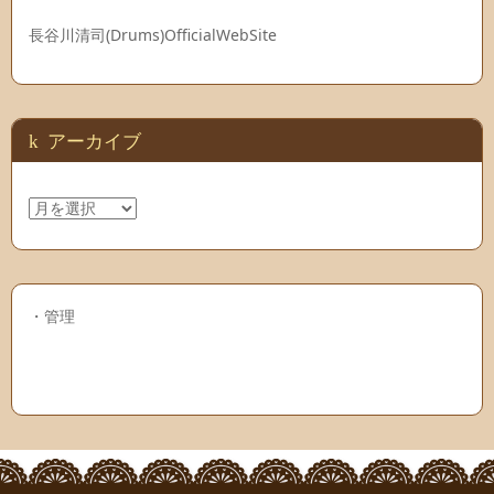
長谷川清司(Drums)OfficialWebSite
アーカイブ
ア
ー
カ
イ
ブ
・
管理