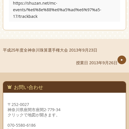
https://shuzan.net/mc-
events/%e6%8e%88%e6%a5%ad%e6%97%a5-
17/trackback
平成25年度全神奈川珠算選手権大会
2013年9月23日
授業日
2013年9月26日
お問い合わせ
〒252-0027
神奈川県座間市座間2-779-34
クリックで地図が開きます。
070-5580-6186