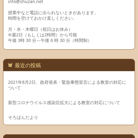
info@shuzan.net
授業中など電話に出られないときがあります。
時間を空けておかけ直しください。
月・水・木曜日（祝日はお休み）
※週2日（もしくは2時間）から可能
午後 3時 30 分～午後 6 時 30 分（時間制）
最近の投稿
2021年8月2日、政府発表・緊急事態宣言による教室の対応に
ついて
新型コロナウイルス感染症拡大による教室の対応について
そろばんだより