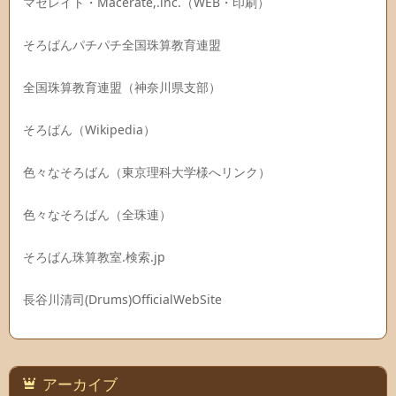
マセレイト・Macerate,.inc.（WEB・印刷）
そろばんパチパチ全国珠算教育連盟
全国珠算教育連盟（神奈川県支部）
そろばん（Wikipedia）
色々なそろばん（東京理科大学様へリンク）
色々なそろばん（全珠連）
そろばん珠算教室.検索.jp
長谷川清司(Drums)OfficialWebSite
アーカイブ