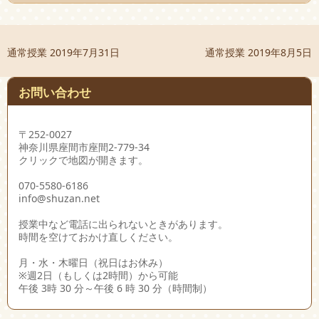
通常授業
2019年7月31日
通常授業
2019年8月5日
お問い合わせ
〒252-0027
神奈川県座間市座間2-779-34
クリックで地図が開きます。
070-5580-6186
info@shuzan.net
授業中など電話に出られないときがあります。
時間を空けておかけ直しください。
月・水・木曜日（祝日はお休み）
※週2日（もしくは2時間）から可能
午後 3時 30 分～午後 6 時 30 分（時間制）