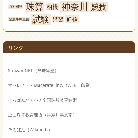
珠算
神奈川
競技
相模
無料相談
試験
通信
講習
緊急事態宣言
リンク
Shuzan.NET（当珠算塾）
マセレイト・Macerate,.inc.（WEB・印刷）
そろばんパチパチ全国珠算教育連盟
全国珠算教育連盟（神奈川県支部）
そろばん（Wikipedia）