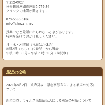
〒252-0027
神奈川県座間市座間2-779-34
クリックで地図が開きます。
070-5580-6186
info@shuzan.net
授業中など電話に出られないときがあります。
時間を空けておかけ直しください。
月・水・木曜日（祝日はお休み）
※週2日（もしくは2時間）から可能
午後 3時 30 分～午後 6 時 30 分（時間制）
最近の投稿
2021年8月2日、政府発表・緊急事態宣言による教室の対応に
ついて
新型コロナウイルス感染症拡大による教室の対応について