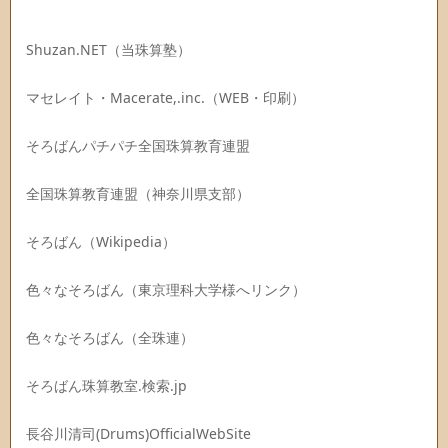
Shuzan.NET（当珠算塾）
マセレイト・Macerate,.inc.（WEB・印刷）
そろばんパチパチ全国珠算教育連盟
全国珠算教育連盟（神奈川県支部）
そろばん（Wikipedia）
色々なそろばん（東京理科大学様へリンク）
色々なそろばん（全珠連）
そろばん珠算教室.検索.jp
長谷川清司(Drums)OfficialWebSite