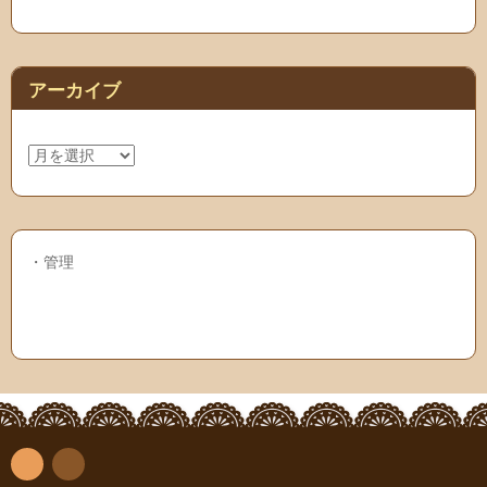
アーカイブ
ア
ー
カ
イ
ブ
・
管理
R
連