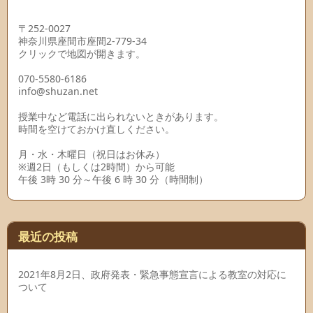
〒252-0027
神奈川県座間市座間2-779-34
クリックで地図が開きます。
070-5580-6186
info@shuzan.net
授業中など電話に出られないときがあります。
時間を空けておかけ直しください。
月・水・木曜日（祝日はお休み）
※週2日（もしくは2時間）から可能
午後 3時 30 分～午後 6 時 30 分（時間制）
最近の投稿
2021年8月2日、政府発表・緊急事態宣言による教室の対応に
ついて