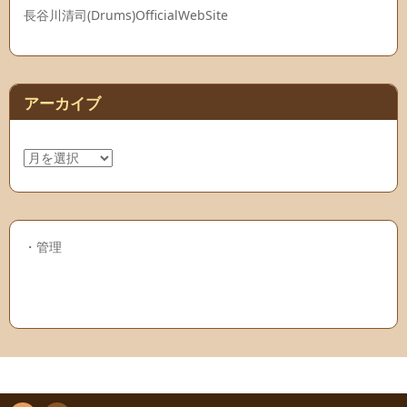
長谷川清司(Drums)OfficialWebSite
アーカイブ
ア
ー
カ
イ
ブ
・
管理