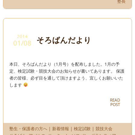
塾長
2014
そろばんだより
01/08
本日、そろばんだより（1月号）を配布しました。1月の予
定、検定試験・競技大会のお知らせが書いてあります。 保護
者の皆様、必ず目を通して頂けますよう、宜しくお願いいた
します
READ
POST
塾生・保護者の方へ
|
新着情報
|
検定試験
|
競技大会