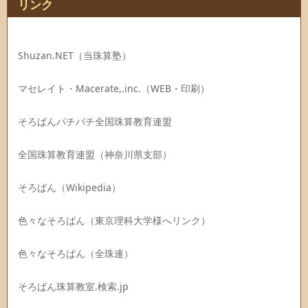
リンク
Shuzan.NET（当珠算塾）
マセレイト・Macerate,.inc.（WEB・印刷）
そろばんパチパチ全国珠算教育連盟
全国珠算教育連盟（神奈川県支部）
そろばん（Wikipedia）
色々なそろばん（東京理科大学様へリンク）
色々なそろばん（全珠連）
そろばん珠算教室.検索.jp