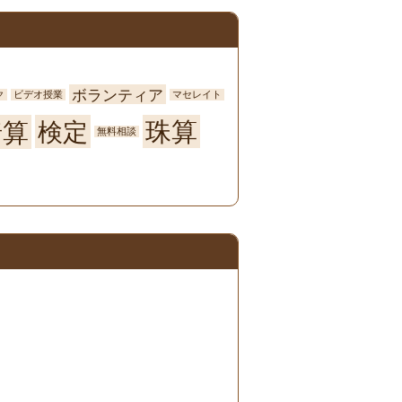
ボランティア
ク
ビデオ授業
マセレイト
珠算
暗算
検定
無料相談