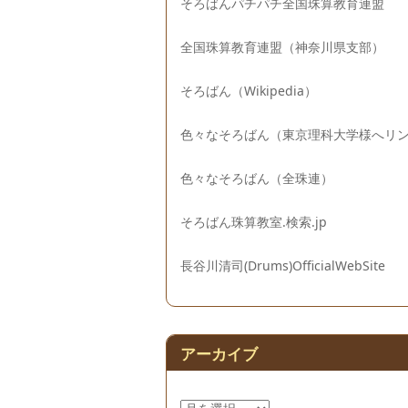
そろばんパチパチ全国珠算教育連盟
全国珠算教育連盟（神奈川県支部）
そろばん（Wikipedia）
色々なそろばん（東京理科大学様へリ
色々なそろばん（全珠連）
そろばん珠算教室.検索.jp
長谷川清司(Drums)OfficialWebSite
アーカイブ
ア