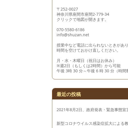
〒252-0027
神奈川県座間市座間2-779-34
クリックで地図が開きます。
070-5580-6186
info@shuzan.net
授業中など電話に出られないときがあ
時間を空けておかけ直しください。
月・水・木曜日（祝日はお休み）
※週2日（もしくは2時間）から可能
午後 3時 30 分～午後 6 時 30 分（時
最近の投稿
2021年8月2日、政府発表・緊急事態
新型コロナウイルス感染症拡大による