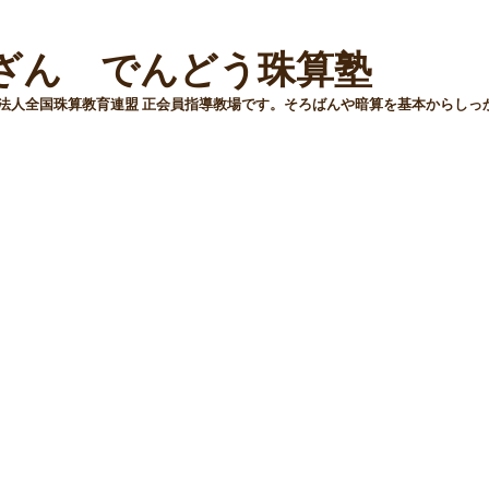
ざん でんどう珠算塾
法人全国珠算教育連盟 正会員指導教場です。そろばんや暗算を基本からしっ