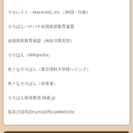
マセレイト・Macerate,.inc.（WEB・印刷）
そろばんパチパチ全国珠算教育連盟
全国珠算教育連盟（神奈川県支部）
そろばん（Wikipedia）
色々なそろばん（東京理科大学様へリンク）
色々なそろばん（全珠連）
そろばん珠算教室.検索.jp
長谷川清司(Drums)OfficialWebSite