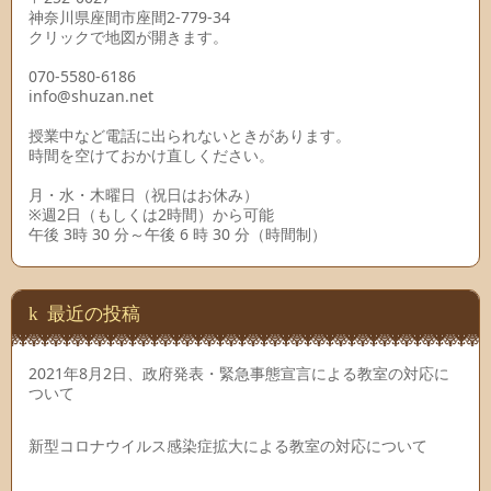
神奈川県座間市座間2-779-34
クリックで地図が開きます。
070-5580-6186
info@shuzan.net
授業中など電話に出られないときがあります。
時間を空けておかけ直しください。
月・水・木曜日（祝日はお休み）
※週2日（もしくは2時間）から可能
午後 3時 30 分～午後 6 時 30 分（時間制）
最近の投稿
2021年8月2日、政府発表・緊急事態宣言による教室の対応に
ついて
新型コロナウイルス感染症拡大による教室の対応について