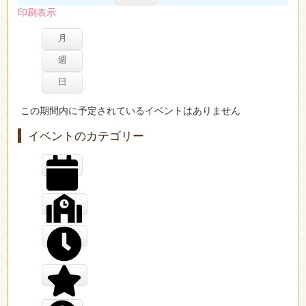
印刷
表示
月
週
日
この期間内に予定されているイベントはありません
イベントのカテゴリー
General
出前授業
検定試験
競技大会